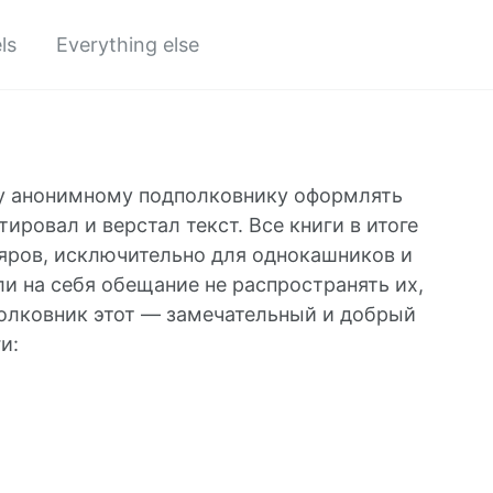
ls
Everything else
му анонимному подполковнику оформлять
ировал и верстал текст. Все книги в итоге
яров, исключительно для однокашников и
ли на себя обещание не распространять их,
дполковник этот — замечательный и добрый
и: